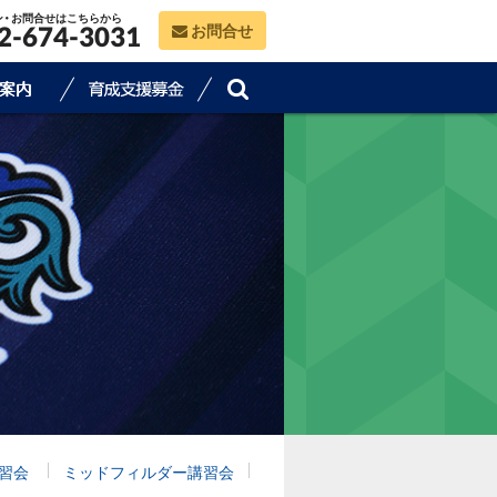
ン・お問合せはこちらから
お問合せ
2-674-3031
習会
ミッドフィルダー講習会