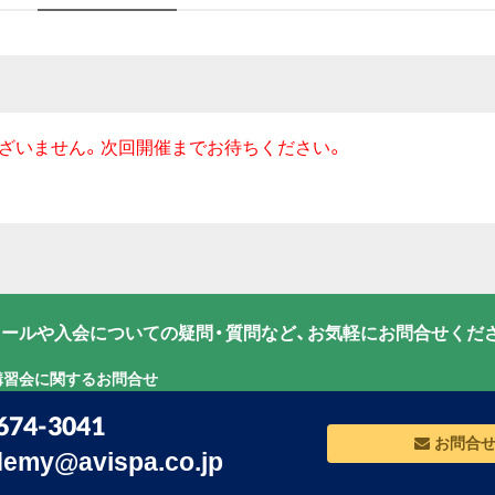
ざいません。次回開催までお待ちください。
ールや入会についての疑問・質問など、お気軽にお問合せくだ
講習会に関するお問合せ
674-3041
お問合
emy@avispa.co.jp