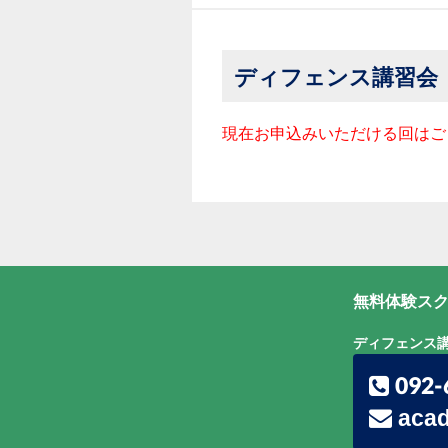
ディフェンス講習会
現在お申込みいただける回はご
無料体験スク
ディフェンス
092-
acad