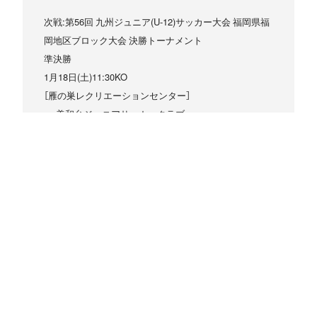
次戦:第56回 九州ジュニア(U-12)サッカー大会 福岡県福
岡地区ブロック大会 決勝トーナメント
準決勝
1月18日(土)11:30KO
［雁の巣レクリエーションセンター］
vs 美和台ジュニアサッカークラブ
第56回 九州ジュニア(U-12)サッカー大会 福岡県福岡地区
ブロック大会 決勝トーナメント
日時
1月11日(土) 12:30 / 15:30
会場