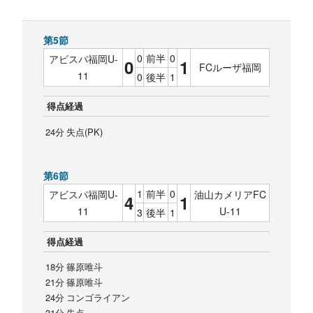
第5節
0
前半
0
アビスパ福岡U-
0
1
FCルーザ福岡
11
0
後半
1
得点経過
24分 失点(PK)
第6節
1
前半
0
アビスパ福岡U-
油山カメリアFC
4
1
11
U-11
3
後半
1
得点経過
18分 篠原唯斗
21分 篠原唯斗
24分 コンゴライアン
31分 失点