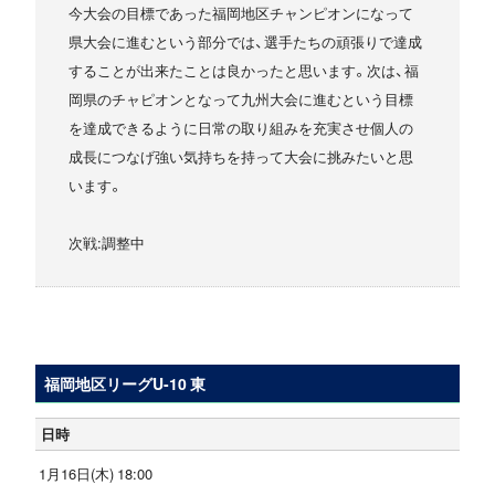
今大会の目標であった福岡地区チャンピオンになって
県大会に進むという部分では、選手たちの頑張りで達成
することが出来たことは良かったと思います。次は、福
岡県のチャピオンとなって九州大会に進むという目標
を達成できるように日常の取り組みを充実させ個人の
成長につなげ強い気持ちを持って大会に挑みたいと思
います。
次戦:調整中
福岡地区リーグU-10 東
日時
1月16日(木) 18:00