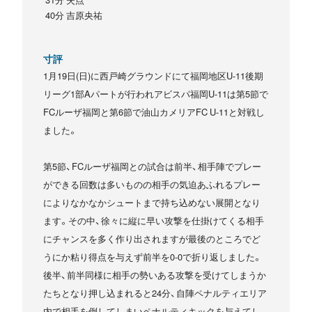
40分 吉原央祐
寸評
1月19日(日)に西戸崎グラウンドにて福岡地区U-11後期
リーグ1部Aパートが行われアビスパ福岡U-11は第5節で
FCルーザ福岡と第6節で油山カメリアFC U-11と対戦し
ました。
第5節、FCルーザ福岡との試合は前半、相手陣でプレー
ができる回数は多いものの相手の気迫あふれるプレー
によりなかなかシュートまで持ち込めない展開となり
ます。その中、徐々に縦に早い攻撃を仕掛けてくる相手
にチャンスを多く作り出されますが最後のところでど
うにか粘り得点を与えず前半を0-0で折り返しました。
後半、前半同様に相手の勢いある攻撃を受けてしまうか
たちとなり押し込まれると24分、自陣ペナルティエリア
内で相手を倒してしまいペナルティキックを与えてし