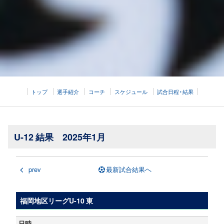
トップ
選手紹介
コーチ
スケジュール
試合日程・結果
U-12 結果 2025年1月
prev
最新試合結果へ
福岡地区リーグU-10 東
日時