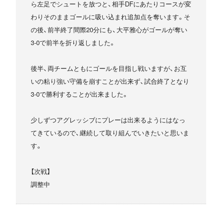
ら左足でシュートを放つと、相手DFにあたりコースが変
わりそのままゴールに吸い込まれ追加点を奪います。そ
の後、前半終了間際20分にも、大平雅心がゴールが奪い
3-0で前半を折り返しました。
後半、両チームともにゴールを目指し戦いますが、お互
いの粘り強い守備を崩すことが出来ず、試合終了となり
3-0で勝利することが出来ました。
少しずつアグレッシブにプレーは出来るようにはなっ
てきているので、継続して取り組んでいきたいと思いま
す。
【次戦】
調整中