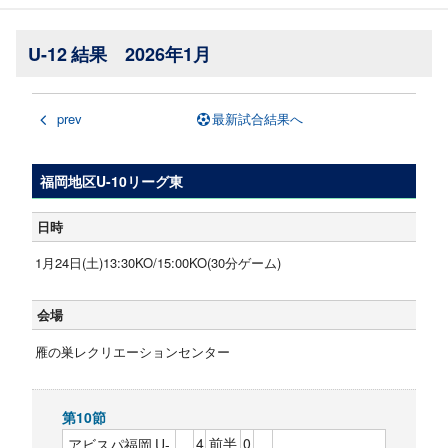
U-12 結果 2026年1月
prev
最新試合結果へ
福岡地区U-10リーグ東
日時
1月24日(土)13:30KO/15:00KO(30分ゲーム)
会場
雁の巣レクリエーションセンター
第10節
4
前半
0
アビスパ福岡 U-