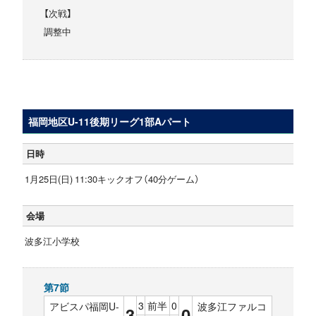
【次戦】
調整中
福岡地区U-11後期リーグ1部Aパート
日時
1月25日(日) 11:30キックオフ（40分ゲーム）
会場
波多江小学校
第7節
3
前半
0
アビスパ福岡U-
波多江ファルコ
3
0