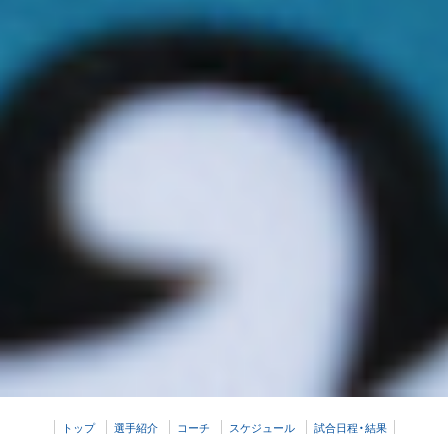
トップ
選手紹介
コーチ
スケジュール
試合日程・結果