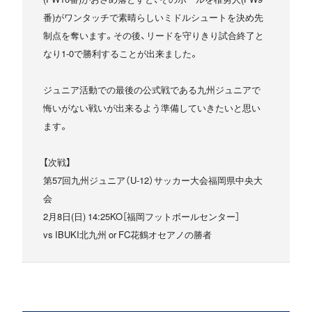
番)がワンタッチで素晴らしいミドルシュートを決め先
制点を奪います。その後、リードを守りきり試合終了と
なり1-0で勝利することが出来ました。
ジュニア活動での最後の公式戦である九州ジュニアで
悔いがない戦いが出来るよう準備していきたいと思い
ます。
【次戦】
第57回九州ジュニア（U-12）サッカー大会福岡県中央大
会
2月8日(日) 14:25KO［福岡フットボールセンター］
vs IBUKI北九州 or FC花鶴オセアノの勝者