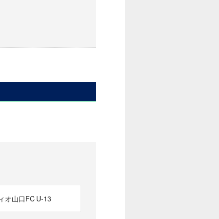
オ山口FC U-13