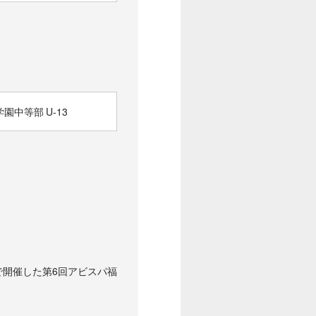
園中等部 U-13
ブで開催した第6回アビスパ福