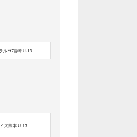
ルFC宮崎 U-13
イズ熊本 U-13