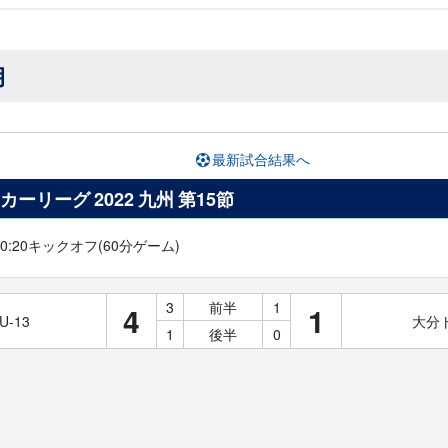
月
最新試合結果へ
ッカーリーグ 2022 九州 第15節
 10:20キックオフ(60分ゲーム)
3
前半
1
4
1
-13
大分ト
1
後半
0