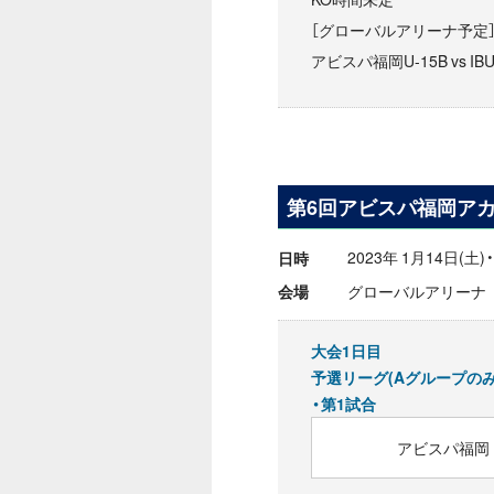
［グローバルアリーナ予定
アビスパ福岡U-15B vs IB
第6回アビスパ福岡アカ
2023年 1月14日(土)
日時
グローバルアリーナ
会場
大会1日目
予選リーグ(Aグループの
・第1試合
アビスパ福岡 U