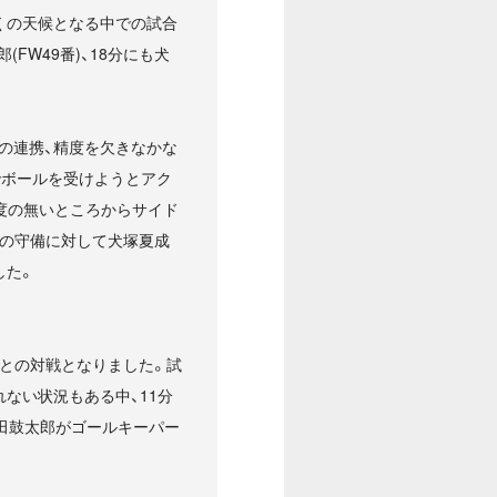
くの天候となる中での試合
FW49番)、18分にも犬
の連携、精度を欠きなかな
でボールを受けようとアク
角度の無いところからサイド
の守備に対して犬塚夏成
した。
3との対戦となりました。試
れない状況もある中、11分
花田鼓太郎がゴールキーパー