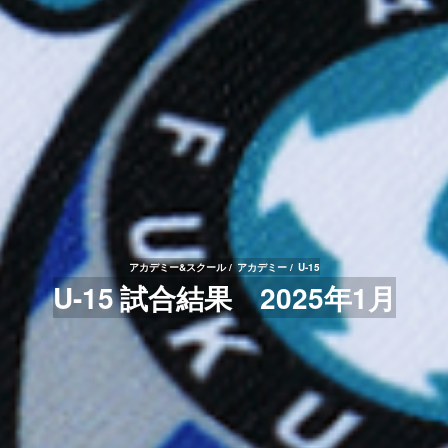
アカデミー&スクール
アカデミー
U-15
U-15 試合結果 2025年1月