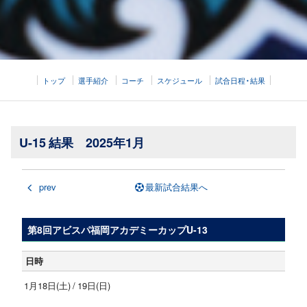
トップ
選手紹介
コーチ
スケジュール
試合日程・結果
U-15 結果 2025年1月
prev
最新試合結果へ
第8回アビスパ福岡アカデミーカップU-13
日時
1月18日(土) / 19日(日)