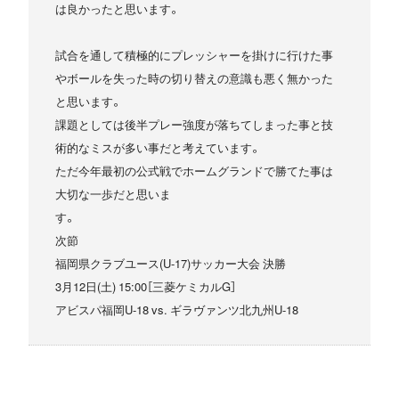
は良かったと思います。
試合を通して積極的にプレッシャーを掛けに行けた事
やボールを失った時の切り替えの意識も悪く無かった
と思います。
課題としては後半プレー強度が落ちてしまった事と技
術的なミスが多い事だと考えています。
ただ今年最初の公式戦でホームグランドで勝てた事は
大切な一歩だと思いま
次節
福岡県クラブユース(U-17)サッカー大会 決勝
3月12日(土) 15:00［三菱ケミカルG］
アビスパ福岡U-18 vs. ギラヴァンツ北九州U-18