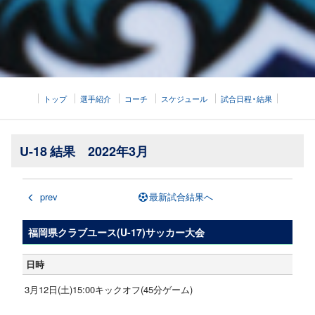
トップ
選手紹介
コーチ
スケジュール
試合日程・結果
U-18 結果 2022年3月
prev
最新試合結果へ
福岡県クラブユース(U-17)サッカー大会
日時
3月12日(土)15:00キックオフ(45分ゲーム)