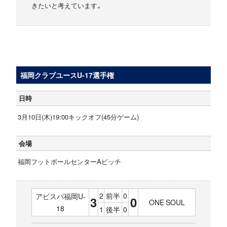
きたいと考えています。
福岡クラブユースU-17選手権
日時
3月10日(木)19:00キックオフ(45分ゲーム)
会場
福岡フットボールセンターAピッチ
2
前半
0
アビスパ福岡U-
3
0
ONE SOUL
18
1
後半
0