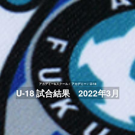
アカデミー&スクール
アカデミー
U-18
U-18 試合結果 2022年3月