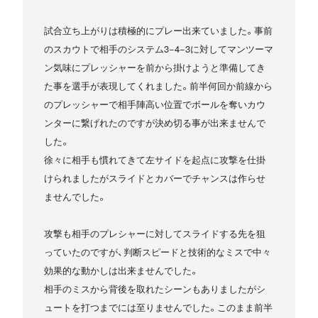
試合立ち上がりは積極的にプレー出来ていました。事前
のスカウトで相手のシステム3−4−3に対してマンツーマ
ン気味にプレッシャーを前から掛けようと準備してき
た事を選手が表現してくれました。前半何回か前線から
のプレッシャーで相手陣高い位置でボールを奪いカウ
ンターに繋げれたのですが決め切る事が出来ませんで
した。
徐々に相手も慣れてきて左サイドを起点に攻撃を仕掛
けられましたがスライドとカバーでチャンスは作らせ
ませんでした。
攻撃も相手のプレシャーに対してスライドする先を狙
っていたのですが、判断スピードと技術的なミスで中々
効果的な動かしは出来ませんでした。
相手のミスから背後を取れたシーンもありましたがシ
ュートを打つまでには至りませんでした。このまま前半