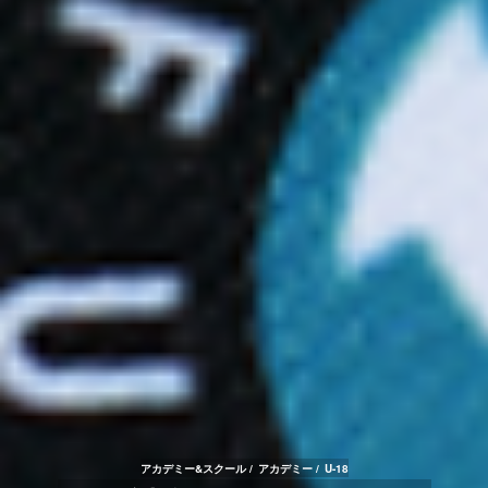
アカデミー&スクール
アカデミー
U-18