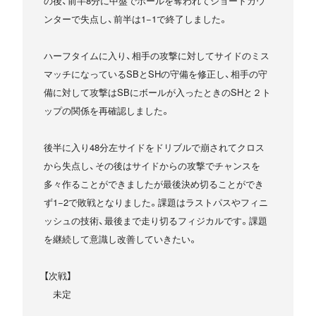
の後、前半8分に中盤でボールを奪われてショートカウ
ンターで失点し、前半は1−1で終了しました。
ハーフタイムに入り、相手の攻撃に対してサイドのミス
マッチになっているSBとSHの守備を修正し、相手の守
備に対して攻撃はSBにボールが入ったときのSHと２ト
ップの関係を再確認しました。
後半に入り48分左サイドをドリブルで崩されてクロス
から失点し、その後はサイドからの攻撃でチャンスを
多々作ることができましたが最後決め切ることができ
ず1−2で敗戦となりました。課題はラストパスやフィニ
ッシュの技術、最後まで走り切るフィジカルです。課題
を継続して意識し改善していきたい。
【次戦】
未定