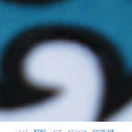
トップ
選手紹介
コーチ
スケジュール
試合日程・結果