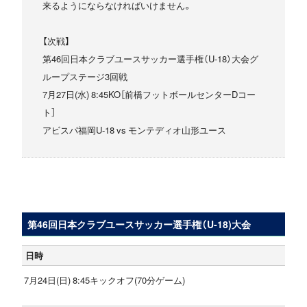
来るようにならなければいけません。
【次戦】
第46回日本クラブユースサッカー選手権（U-18）大会グ
ループステージ3回戦
7月27日(水) 8:45KO［前橋フットボールセンターDコー
ト］
アビスパ福岡U-18 vs モンテディオ山形ユース
第46回日本クラブユースサッカー選手権（U-18)大会
日時
7月24日(日) 8:45キックオフ(70分ゲーム)