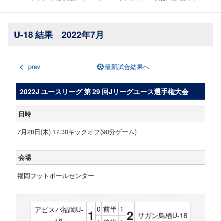
U-18 結果 2022年7月
prev
最新試合結果へ
2022J ユースリーグ 第 29 回Jリーグユース選手権大会
日時
7月28日(木) 17:30キックオフ(90分ゲーム)
会場
福岡フットボールセンター
0
前半
1
アビスパ福岡U-
1
2
サガン鳥栖U-18
18