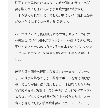
終了すると思われたロスタイム自分達の右サイドの背
後を取られてしまいそのまま角度の無い場所からシュ
ートを決められてしまいました。中にカバー出来る選手
がいただけに凄く勿体無い失点でした。
ハーフタイムに守備は限定する方向とスライドの仕方
を確認し、攻撃は相手がプレッシャーを掛けてきた時に
変化するスペースの共有と、前半出来ていたプレッシャ
ーからのカウンターで得点を奪いに行く事を確認しま
した。
後半も前半同様の展開になりましたが徐々にプレッシ
ャーの強度が落ちてしまい前線でボールを奪う回数は
減りましたが粘り強く対応しシュートは打たせない時
間が続きます。攻撃はボランチを起点にビルドアップす
るもロングキックの精度が低く中々起点を作ることが
出来ませんでした。後半飲水後のファーストプレーで一