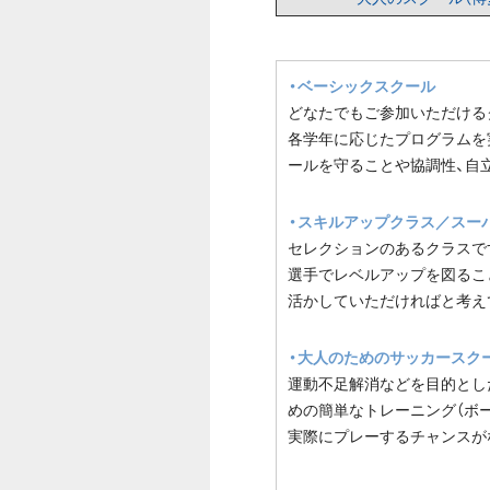
・ベーシックスクール
どなたでもご参加いただける
各学年に応じたプログラムを
ールを守ることや協調性、自
・スキルアップクラス／スー
セレクションのあるクラスで
選手でレベルアップを図るこ
活かしていただければと考え
・大人のためのサッカースク
運動不足解消などを目的とし
めの簡単なトレーニング（ボ
実際にプレーするチャンスが