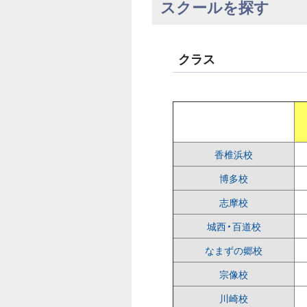
スクールを探す
クラス
香椎浜校
博多校
志摩校
城西・百道校
なまずの郷校
宗像校
川崎校