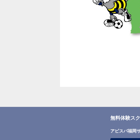
無料体験スク
アビスパ福岡