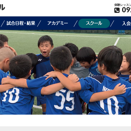
体験レッス
09