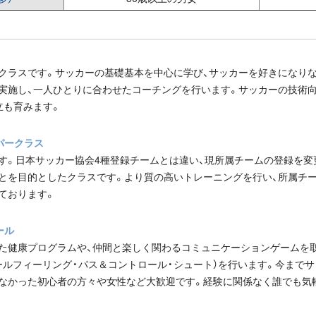
クラスです。サッカーの基礎基本を中心に学び、サッカーを好きになり
実施し、一人ひとりに合わせたコーチングを行います。サッカーの技術
立も育みます。
パークラス
す。日本サッカー協会4種登録チームとは違い、現所属チームの登録を変
とを目的としたクラスです。より質の高いトレーニングを行い、所属チ
ております。
ール
た健康プログラムや、仲間と楽しく関わるコミュニケーションゲームを
ールフィーリング・パス＆コントロール・シュート）を行います。今までサ
なかった初心者の方々や女性など大歓迎です。経験に関係なく誰でも気