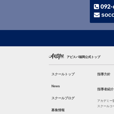
092-
socc
アビスパ福岡公式トップ
スクールトップ
指導方針
News
指導者紹介
スクールブログ
アカデミー
スクールコ
募集情報