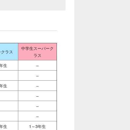
中学生スーパーク
ークラス
ラス
6年生
–
–
6年生
–
–
–
–
6年生
1～3年生