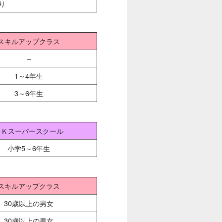
り
スキルアップクラス
–
1～4年生
3～6年生
ＧＫスーパースクール
小学5～6年生
スキルアップクラス
30歳以上の男女
30歳以上の男女