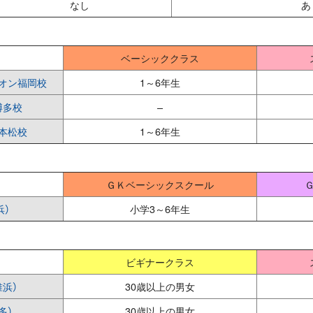
なし
あ
ベーシッククラス
オン福岡校
1～6年生
博多校
–
本松校
1～6年生
ＧＫベーシックスクール
浜）
小学3～6年生
ビギナークラス
浜）
30歳以上の男女
多）
30歳以上の男女