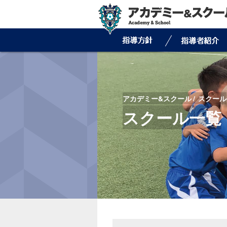
アカデミー&スクール
スクール
スクール一覧