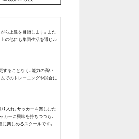
ながら上達を目指します。また
向上の他にも集団生活を通じル
更することなく、能力の高い
ームでのトレーニングや試合に
取り入れ、サッカーを楽しむた
ッカーに興味を持ちつつも、
軽に楽しめるスクールです。