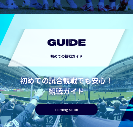
GUIDE
初めての観戦ガイド
初めての試合観戦でも安心！
観戦ガイド
coming soon