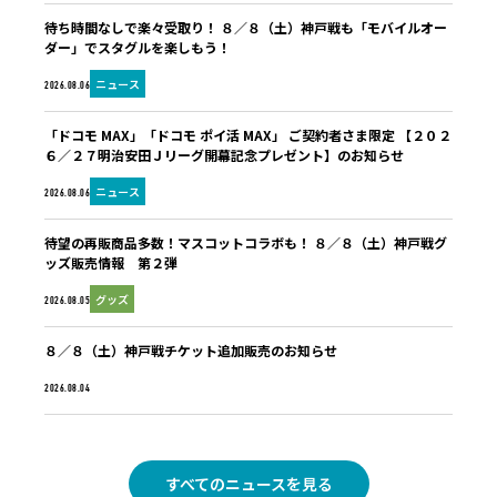
待ち時間なしで楽々受取り！ ８／８（土）神戸戦も「モバイルオー
ダー」でスタグルを楽しもう！
ニュース
2026.08.06
「ドコモ MAX」「ドコモ ポイ活 MAX」 ご契約者さま限定 【２０２
６／２７明治安田Ｊリーグ開幕記念プレゼント】のお知らせ
ニュース
2026.08.06
待望の再販商品多数！マスコットコラボも！ ８／８（土）神戸戦グ
ッズ販売情報 第２弾
グッズ
2026.08.05
８／８（土）神戸戦チケット追加販売のお知らせ
未分類
2026.08.04
すべてのニュースを見る