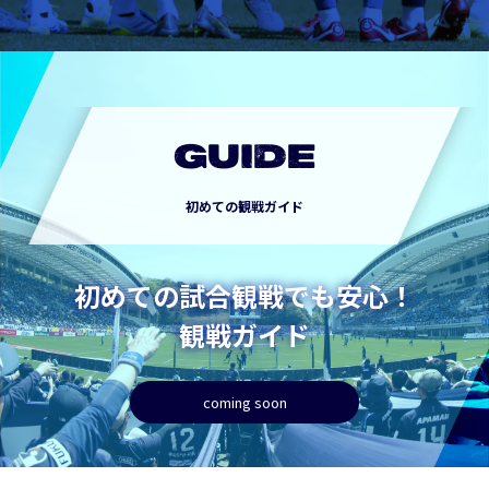
GUIDE
初めての観戦ガイド
初めての試合観戦でも安心！
観戦ガイド
coming soon