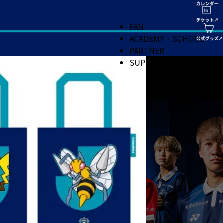
FAN
ACADEMY・SCHOOL
PARTNER
SUPPORT