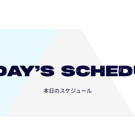
DAY’S
SCHED
本日のスケジュール