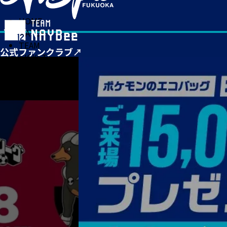
HOME
MATCH
TEAM
TICKET
NEWS