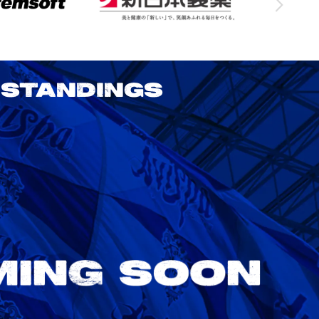
STANDINGS
2026/27明治安田J1リーグ 鹿島アント
ラーズ vs アビスパ福岡
8/22
Sat. 18:00
VS