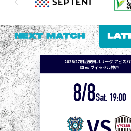
NEXT MATCH
LAT
2026/27明治安田J1リーグ アビス
岡 vs ヴィッセル神戸
8/8
Sat. 19:00
VS