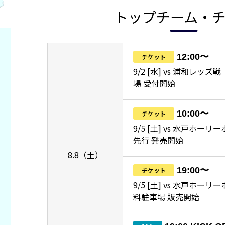
トップチーム・
12:00〜
チケット
9/2 [水] vs 浦和レッ
場 受付開始
10:00〜
チケット
9/5 [土] vs 水戸ホーリ
先行 発売開始
8.8（土）
19:00〜
チケット
9/5 [土] vs 水戸ホー
料駐車場 販売開始