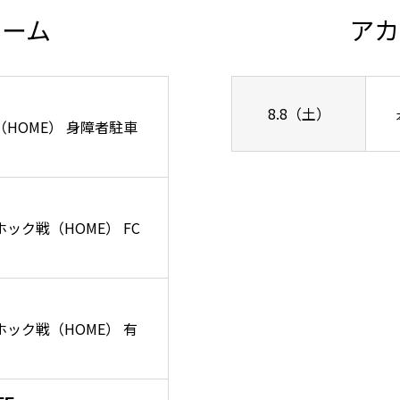
チーム
アカ
8.8（土）
ズ戦（HOME） 身障者駐車
ーホック戦（HOME） FC
リーホック戦（HOME） 有