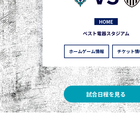
HOME
ベスト電器スタジアム
ホームゲーム情報
チケット情
試合日程を見る