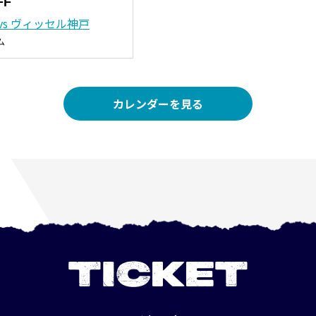
FF
vs ヴィッセル神戸
ム
カレンダーを見る
TICKET