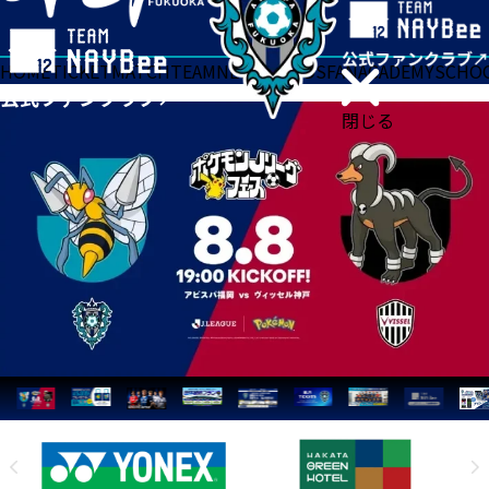
HOME
TICKET
MATCH
TEAM
NEWS
GOODS
FAN
ACADEMY
SCHO
閉じる