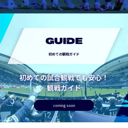
GUIDE
初めての観戦ガイド
初めての試合観戦でも安心！
観戦ガイド
coming soon