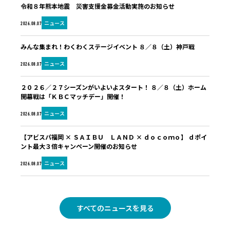
令和８年熊本地震 災害支援金募金活動実施のお知らせ
ニュース
2026.08.07
みんな集まれ！わくわくステージイベント ８／８（土）神戸戦
ニュース
2026.08.07
２０２６／２７シーズンがいよいよスタート！ ８／８（土）ホーム
開幕戦は「ＫＢＣマッチデー」開催！
ニュース
2026.08.07
【アビスパ福岡 × ＳＡＩＢＵ ＬＡＮＤ × ｄｏｃｏｍｏ】 ｄポイ
ント最大３倍キャンペーン開催のお知らせ
ニュース
2026.08.07
すべてのニュースを見る