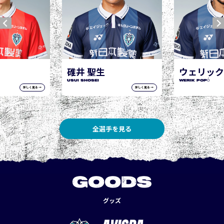
ウェリック ポポ
WERIK POPÓ
詳しく見る →
詳しく見る →
全選手を見る
GOODS
グッズ