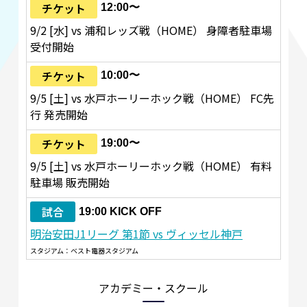
チケット
12:00〜
9/2 [水] vs 浦和レッズ戦（HOME） 身障者駐車場
受付開始
チケット
10:00〜
9/5 [土] vs 水戸ホーリーホック戦（HOME） FC先
行 発売開始
チケット
19:00〜
9/5 [土] vs 水戸ホーリーホック戦（HOME） 有料
駐車場 販売開始
試合
19:00 KICK OFF
明治安田J1リーグ 第1節 vs ヴィッセル神戸
スタジアム：ベスト電器スタジアム
アカデミー・スクール