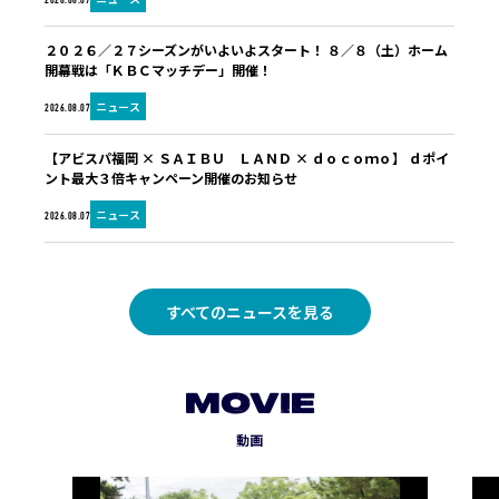
2026.08.07
２０２６／２７シーズンがいよいよスタート！ ８／８（土）ホーム
開幕戦は「ＫＢＣマッチデー」開催！
ニュース
2026.08.07
【アビスパ福岡 × ＳＡＩＢＵ ＬＡＮＤ × ｄｏｃｏｍｏ】 ｄポイ
ント最大３倍キャンペーン開催のお知らせ
ニュース
2026.08.07
すべてのニュースを見る
MOVIE
動画