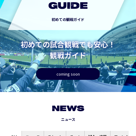
GUIDE
初めての観戦ガイド
初めての試合観戦でも安心！
観戦ガイド
coming soon
NEWS
ニュース