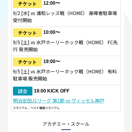
チケット
12:00〜
9/2 [水] vs 浦和レッズ戦（HOME） 身障者駐車場
受付開始
チケット
10:00〜
9/5 [土] vs 水戸ホーリーホック戦（HOME） FC先
行 発売開始
チケット
19:00〜
9/5 [土] vs 水戸ホーリーホック戦（HOME） 有料
駐車場 販売開始
試合
19:00 KICK OFF
明治安田J1リーグ 第1節 vs ヴィッセル神戸
スタジアム：ベスト電器スタジアム
アカデミー・スクール