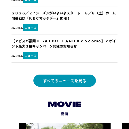
2026.08.07
２０２６／２７シーズンがいよいよスタート！ ８／８（土）ホーム
開幕戦は「ＫＢＣマッチデー」開催！
ニュース
2026.08.07
【アビスパ福岡 × ＳＡＩＢＵ ＬＡＮＤ × ｄｏｃｏｍｏ】 ｄポイ
ント最大３倍キャンペーン開催のお知らせ
ニュース
2026.08.07
すべてのニュースを見る
MOVIE
動画