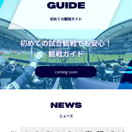
GUIDE
初めての観戦ガイド
初めての試合観戦でも安心！
観戦ガイド
coming soon
NEWS
ニュース