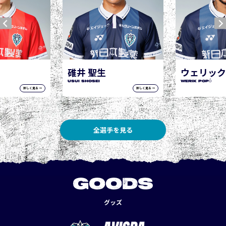
ウェリック ポポ
WERIK POPÓ
詳しく見る →
詳しく見る →
全選手を見る
GOODS
グッズ