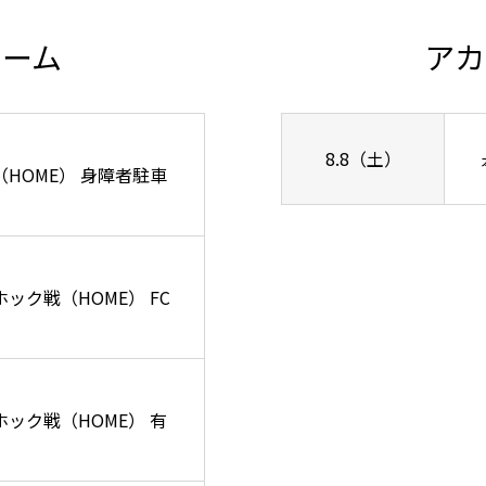
チーム
アカ
8.8（土）
ズ戦（HOME） 身障者駐車
ーホック戦（HOME） FC
リーホック戦（HOME） 有