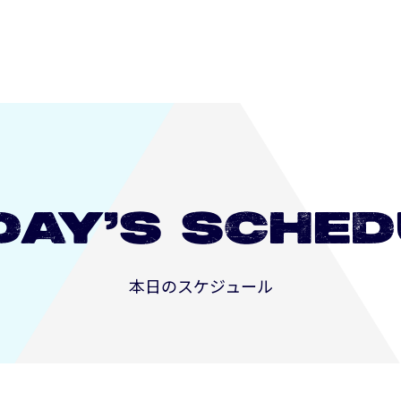
長崎
DAY’S
SCHED
本日のスケジュール