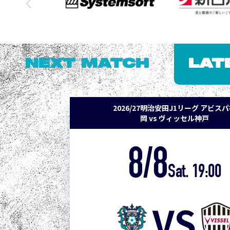
NEXT MATCH
LAT
2026/27明治安田J1リーグ アビス
岡 vs ヴィッセル神戸
8/8
Sat. 19:00
VS