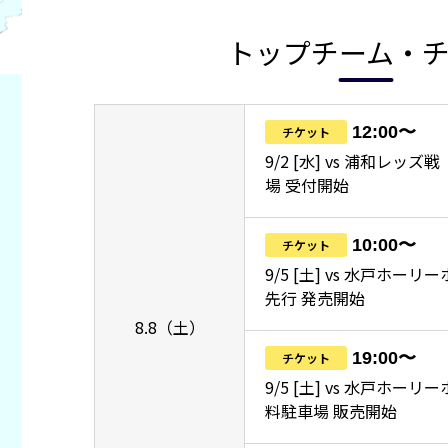
トップチーム・
12:00〜
チケット
9/2 [水] vs 浦和レッ
場 受付開始
10:00〜
チケット
9/5 [土] vs 水戸ホーリ
先行 発売開始
8.8（土）
19:00〜
チケット
9/5 [土] vs 水戸ホー
料駐車場 販売開始