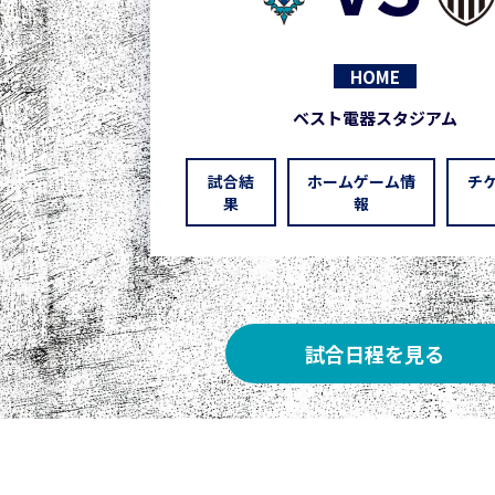
HOME
ベスト電器スタジアム
試合結
ホームゲーム情
チ
果
報
試合日程を見る