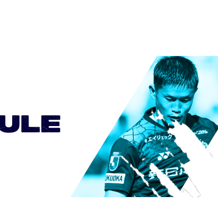
0
0
0
0
0
ULE