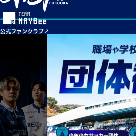
HOME
MATCH
TEAM
TICKET
NEWS