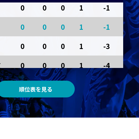
0
0
0
1
-1
AWAY
0
0
0
1
-1
メルカリスタジアム
0
0
0
1
-3
京
0
0
0
1
-4
0
0
0
0
0
順位表を見る
0
0
0
0
0
0
0
0
0
0