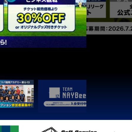
3
1
0
0
4
3
1
0
0
3
3
1
0
0
1
3
1
0
0
1
3
1
0
0
1