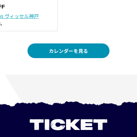
FF
vs ヴィッセル神戸
ム
カレンダーを見る
TICKET