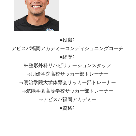
●役職：
アビスパ福岡アカデミーコンディショニングコーチ
●経歴：
林整形外科リハビリテーションスタッフ
→朋優学院高校サッカー部トレーナー
→明治学院大学体育会サッカー部トレーナー
→筑陽学園高等学校サッカー部トレーナー
→アビスパ福岡アカデミー
●資格：
鍼灸師、日本体育協会公認アスレティックトレーナー