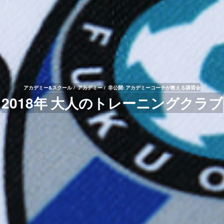
アカデミー&スクール
アカデミー
非公開: アカデミーコーチが教える講習会
2018年 大人のトレーニングクラブ