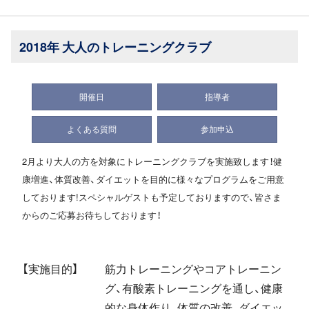
2018年 大人のトレーニングクラブ
開催日
指導者
よくある質問
参加申込
2月より大人の方を対象にトレーニングクラブを実施致します！健
康増進、体質改善、ダイエットを目的に様々なプログラムをご用意
しております!スペシャルゲストも予定しておりますので、皆さま
からのご応募お待ちしております！
【実施目的】
筋力トレーニングやコアトレーニン
グ、有酸素トレーニングを通し、健康
的な身体作り、体質の改善、ダイエッ