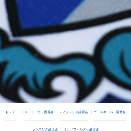
トップ
ストライカー講習会
ディフェンス講習会
ゴールキーパー講習会
ランニング講習会
ミッドフィルダー講習会