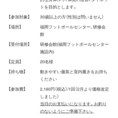
トを目的とします。
【参加対象】
30歳以上の方（性別は問いません）
【場所】
福岡フットボールセンター、研修会
館
【受付場所】
研修会館(福岡フットボールセンター
施設内)
【定員】
20名様
【持ち物】
動きやすい服装と室内履きをお持ち
ください
【参加費】
2,160円（税込）/1回（2月より価格改定
しました）
当日のお支払いになります。お釣り
のないようにご準備下さい。