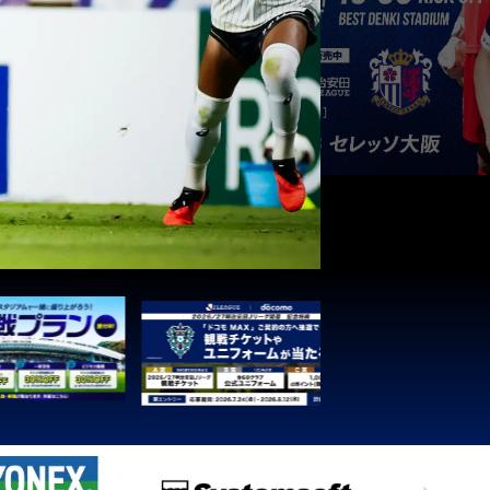
3
1
0
0
1
3
1
0
0
1
3
1
0
0
1
3
1
0
0
1
3
1
0
0
1
3
1
0
0
1
3
1
0
0
1