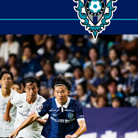
1
町田
2
広島