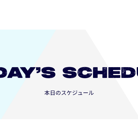
DAY’S
SCHED
本日のスケジュール