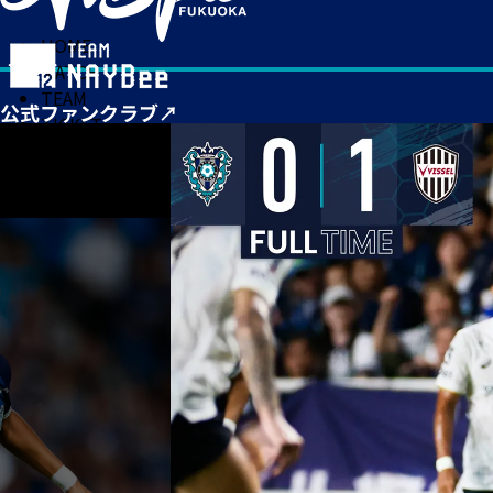
HOME
MATCH
TEAM
TICKET
NEWS