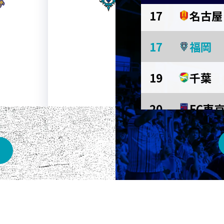
17
名古屋
AWAY
17
福岡
メルカリスタジアム
19
千葉
20
FC東