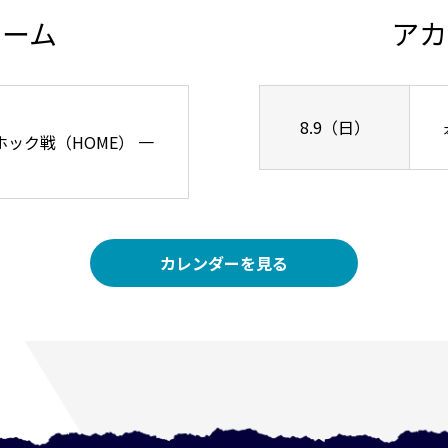
チーム
アカ
8.9（日）
リーホック戦（HOME） 一
カレンダーを見る