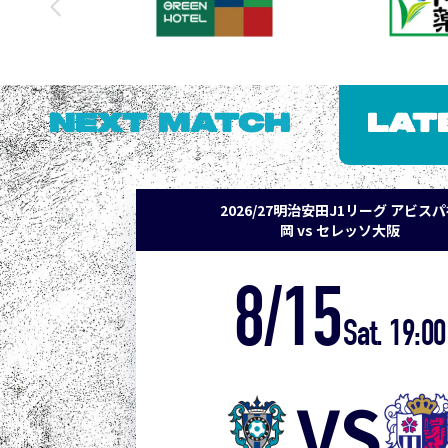
NEXT MATCH
LAT
2026/27明治安田J1リーグ アビス
岡 vs セレッソ大阪
8/15
Sat. 19:00
VS