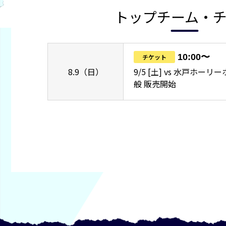
トップチーム・
10:00〜
チケット
8.9（日）
9/5 [土] vs 水戸ホー
般 販売開始