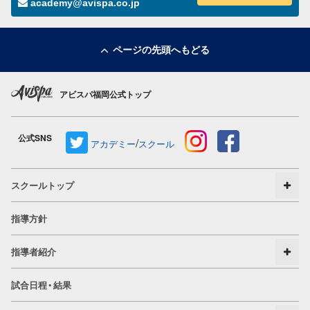
academy@avispa.co.jp
ページの先頭へもどる
アビスパ福岡公式トップ
公式SNS
/
アカデミー
スクール
スクールトップ
指導方針
指導者紹介
試合日程・結果