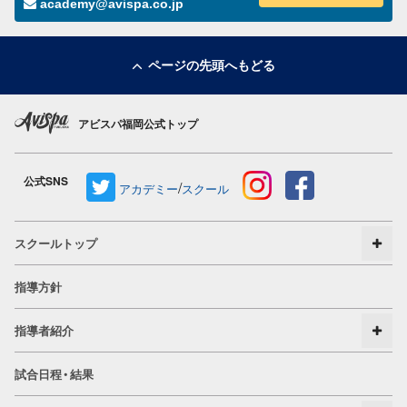
academy@avispa.co.jp
ページの先頭へもどる
アビスパ福岡公式トップ
公式SNS
/
アカデミー
スクール
スクールトップ
指導方針
指導者紹介
試合日程・結果