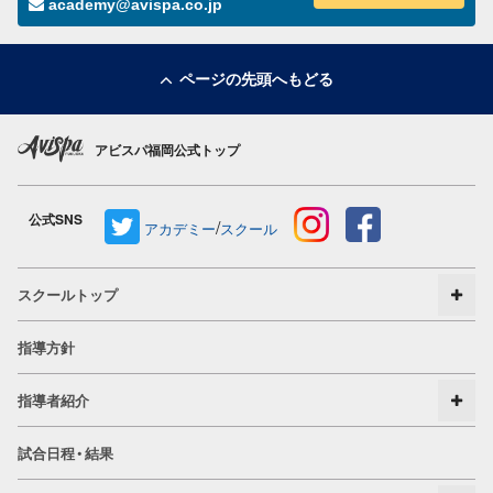
academy@avispa.co.jp
ページの先頭へもどる
アビスパ福岡公式トップ
公式SNS
/
アカデミー
スクール
スクールトップ
指導方針
指導者紹介
試合日程・結果