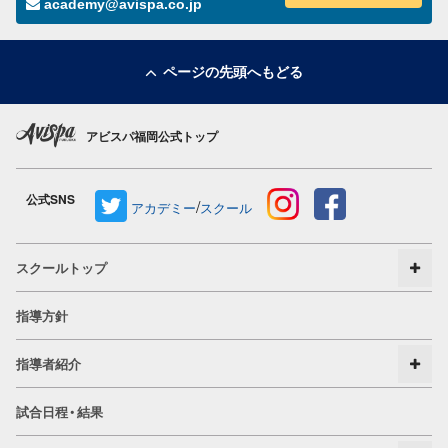
academy@avispa.co.jp
ページの先頭へもどる
アビスパ福岡公式トップ
公式SNS
/
アカデミー
スクール
スクールトップ
指導方針
指導者紹介
試合日程・結果