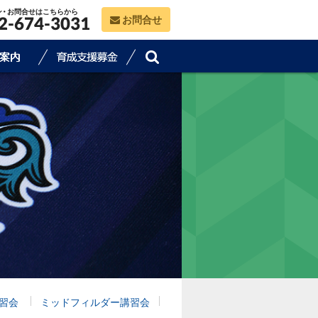
ン・お問合せはこちらから
お問合せ
2-674-3031
習会
ミッドフィルダー講習会