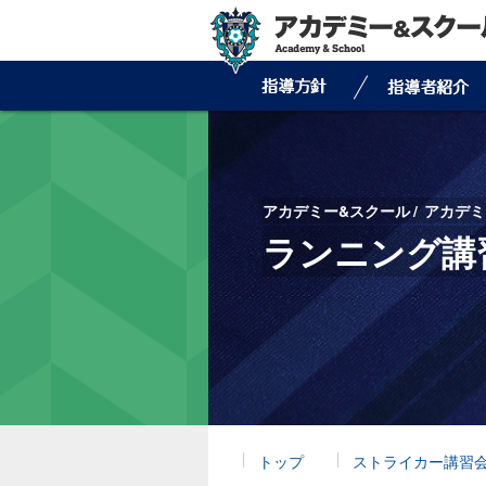
アカデミー&スクール
アカデミ
ランニング講
トップ
ストライカー講習