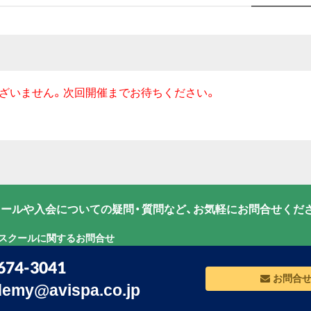
ざいません。次回開催までお待ちください。
ールや入会についての疑問・質問など、お気軽にお問合せくだ
グスクールに関するお問合せ
674-3041
お問合
emy@avispa.co.jp