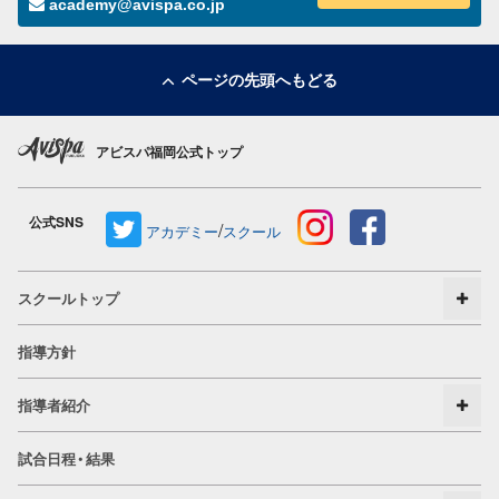
academy@avispa.co.jp
ページの先頭へもどる
アビスパ福岡公式トップ
公式SNS
/
アカデミー
スクール
スクールトップ
指導方針
指導者紹介
試合日程・結果