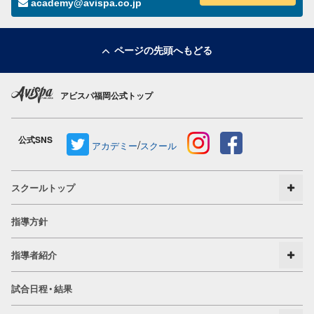
academy@avispa.co.jp
ページの先頭へもどる
アビスパ福岡公式トップ
公式SNS
/
アカデミー
スクール
スクールトップ
指導方針
指導者紹介
試合日程・結果