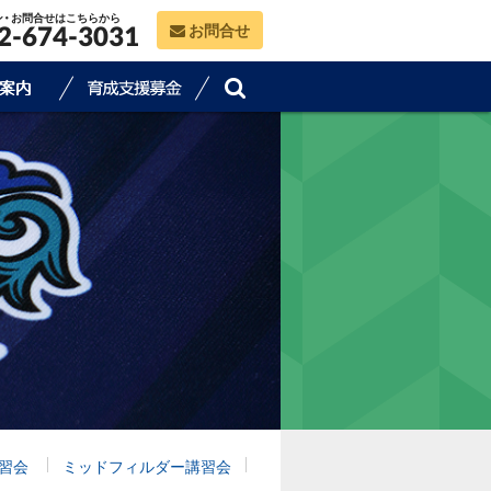
ン・お問合せはこちらから
お問合せ
2-674-3031
習会
ミッドフィルダー講習会