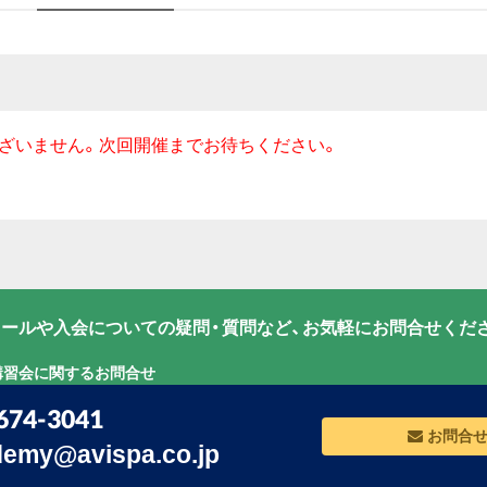
ざいません。次回開催までお待ちください。
ールや入会についての疑問・質問など、お気軽にお問合せくだ
講習会に関するお問合せ
674-3041
お問合
emy@avispa.co.jp