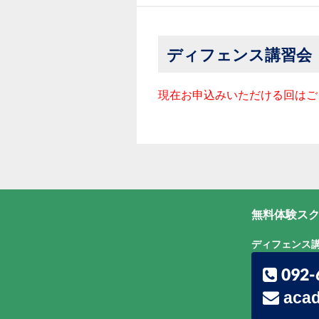
ディフェンス講習会
現在お申込みいただける回はご
無料体験スク
ディフェンス
092-
acad