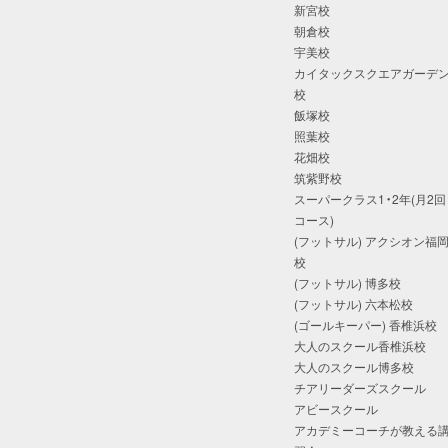
新宮校
朝倉校
宇美校
カイタックスクエアガーデ
校
飯塚校
照葉校
花畑校
筑紫野校
スーパークラス1・2年(月2回
コース)
(フットサル) アクシオン福
校
(フットサル) 博多校
(フットサル) 六本松校
(ゴールキーパー) 香椎浜校
大人のスクール香椎浜校
大人のスクール博多校
チアリーダーズスクール
アビースクール
アカデミーコーチが教える