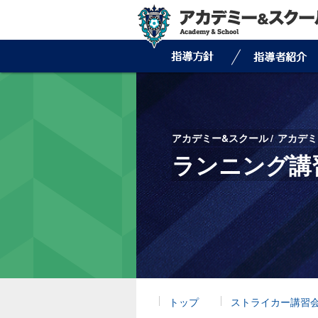
アカデミー&スクール
アカデミ
ランニング講
トップ
ストライカー講習