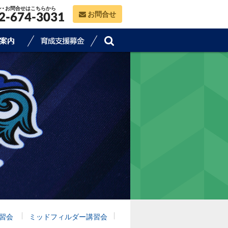
ン・お問合せはこちらから
お問合せ
2-674-3031
習会
ミッドフィルダー講習会