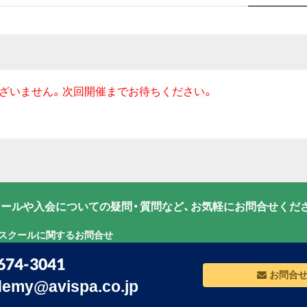
ざいません。次回開催までお待ちください。
ールや入会についての疑問・質問など、お気軽にお問合せくだ
グスクールに関するお問合せ
674-3041
お問合
emy@avispa.co.jp