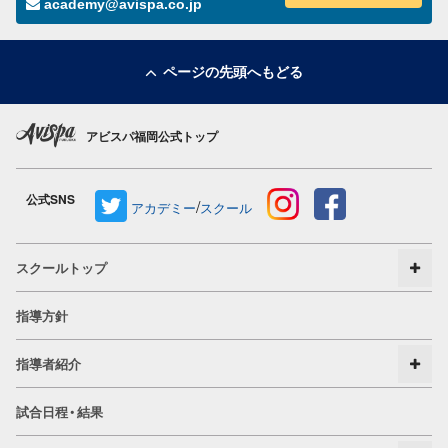
academy@avispa.co.jp
ページの先頭へもどる
アビスパ福岡公式トップ
公式SNS
/
アカデミー
スクール
スクールトップ
指導方針
指導者紹介
試合日程・結果