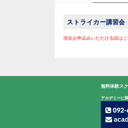
ストライカー講習会
現在お申込みいただける回はご
無料体験スク
アカデミーに
092-
acad