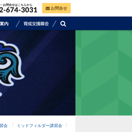
ン・お問合せはこちらから
お問合せ
2-674-3031
習会
ミッドフィルダー講習会