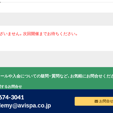
ざいません。次回開催までお待ちください。
ールや入会についての疑問・質問など、お気軽にお問合せくだ
関するお問合せ
674-3041
お問合
emy@avispa.co.jp