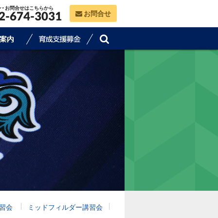
ン・お問合せはこちらから
お問合せ
2-674-3031
習会
ミッドフィルダー講習会