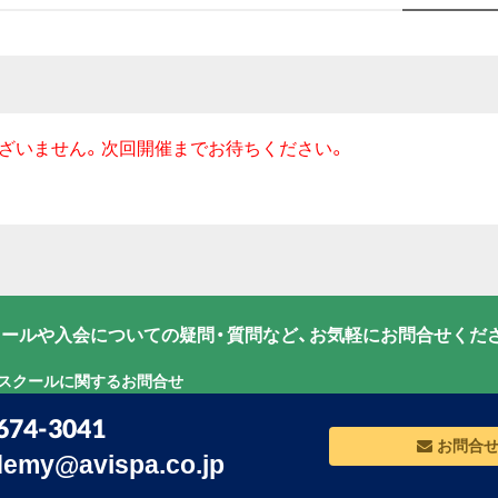
ざいません。次回開催までお待ちください。
ールや入会についての疑問・質問など、お気軽にお問合せくだ
グスクールに関するお問合せ
674-3041
お問合
emy@avispa.co.jp