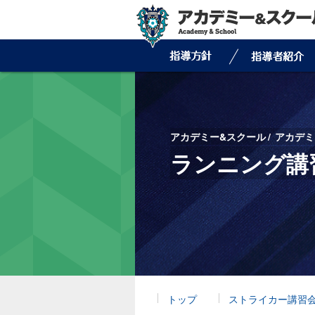
アカデミー&スクール
アカデミ
ランニング講
トップ
ストライカー講習