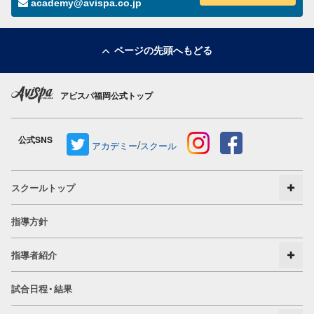
academy@avispa.co.jp
ページの先頭へもどる
アビスパ福岡公式トップ
公式SNS
/
アカデミー
スクール
スクールトップ
指導方針
指導者紹介
試合日程・結果