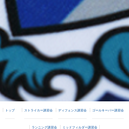
トップ
ストライカー講習会
ディフェンス講習会
ゴールキーパー講習会
ランニング講習会
ミッドフィルダー講習会