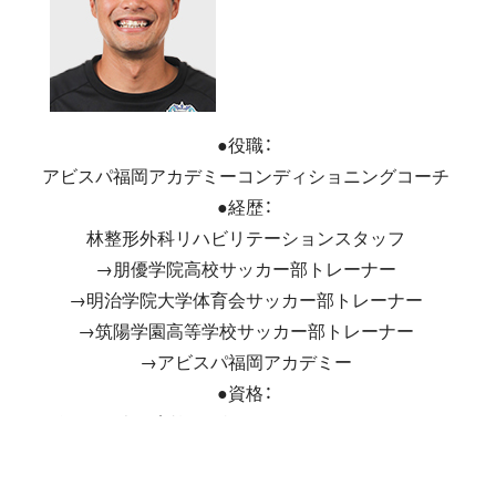
●役職：
アビスパ福岡アカデミーコンディショニングコーチ
●経歴：
林整形外科リハビリテーションスタッフ
→朋優学院高校サッカー部トレーナー
→明治学院大学体育会サッカー部トレーナー
→筑陽学園高等学校サッカー部トレーナー
→アビスパ福岡アカデミー
●資格：
鍼灸師、日本体育協会公認アスレティックトレーナー