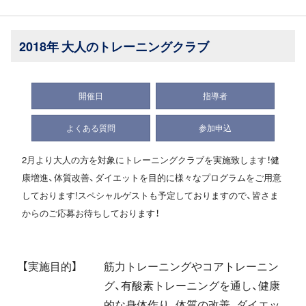
2018年 大人のトレーニングクラブ
開催日
指導者
よくある質問
参加申込
2月より大人の方を対象にトレーニングクラブを実施致します！健
康増進、体質改善、ダイエットを目的に様々なプログラムをご用意
しております!スペシャルゲストも予定しておりますので、皆さま
からのご応募お待ちしております！
【実施目的】
筋力トレーニングやコアトレーニン
グ、有酸素トレーニングを通し、健康
的な身体作り、体質の改善、ダイエッ