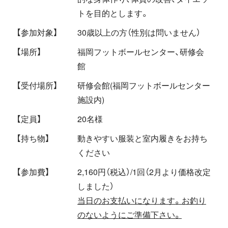
トを目的とします。
【参加対象】
30歳以上の方（性別は問いません）
【場所】
福岡フットボールセンター、研修会
館
【受付場所】
研修会館(福岡フットボールセンター
施設内)
【定員】
20名様
【持ち物】
動きやすい服装と室内履きをお持ち
ください
【参加費】
2,160円（税込）/1回（2月より価格改定
しました）
当日のお支払いになります。お釣り
のないようにご準備下さい。