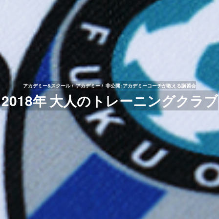
アカデミー&スクール
アカデミー
非公開: アカデミーコーチが教える講習会
2018年 大人のトレーニングクラブ