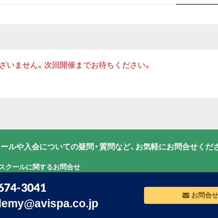
ざいません。次回開催までお待ちください。
ールや入会についての疑問・質問など、お気軽にお問合せくだ
グスクールに関するお問合せ
674-3041
お問合
emy@avispa.co.jp