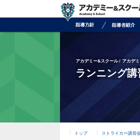
アカデミー&スクール
アカデミ
ランニング講
トップ
ストライカー講習