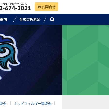
ン・お問合せはこちらから
お問合せ
2-674-3031
習会
ミッドフィルダー講習会