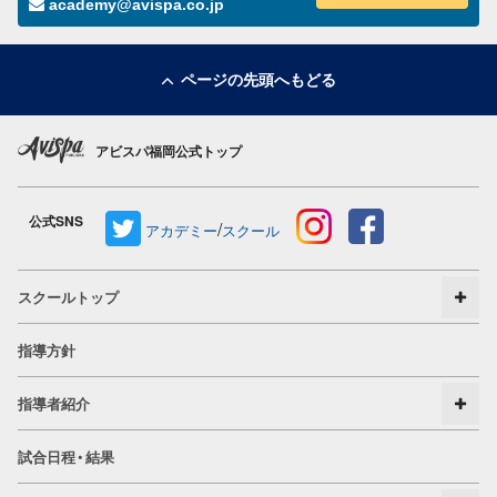
academy@avispa.co.jp
ページの先頭へもどる
アビスパ福岡公式トップ
公式SNS
/
アカデミー
スクール
スクールトップ
指導方針
指導者紹介
試合日程・結果