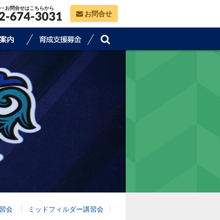
ン・お問合せはこちらから
お問合せ
2-674-3031
習会
ミッドフィルダー講習会