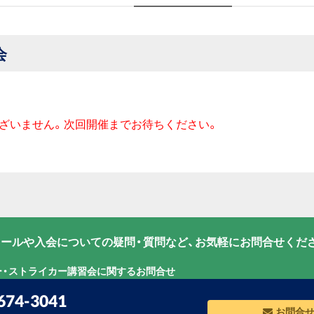
会
ざいません。次回開催までお待ちください。
ールや入会についての疑問・質問など、お気軽にお問合せくだ
ー・ストライカー講習会に関するお問合せ
674-3041
お問合