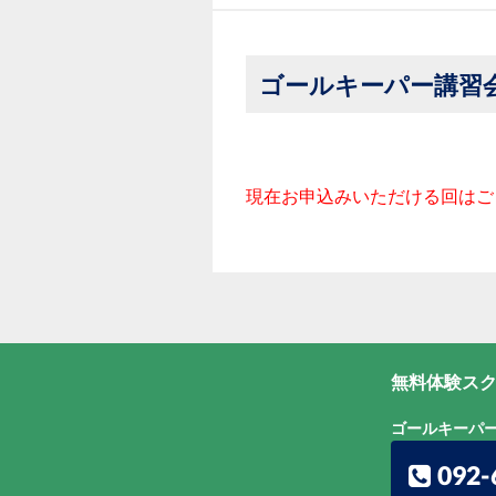
ゴールキーパー講習
現在お申込みいただける回はご
無料体験スク
ゴールキーパ
092-