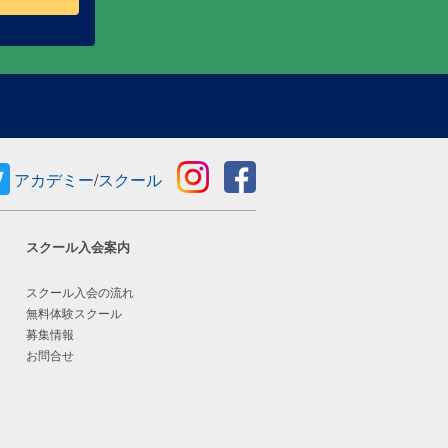
アカデミー
/
スクール
スクール入会案内
スクール入会の流れ
無料体験スクール
募集情報
お問合せ