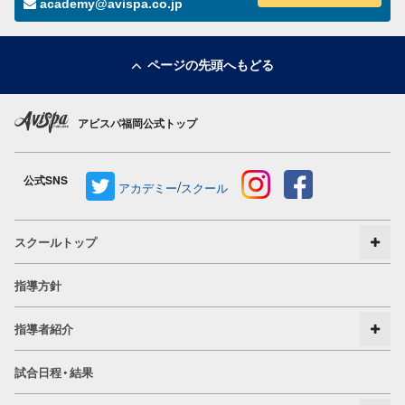
academy@avispa.co.jp
ページの先頭へもどる
アビスパ福岡公式トップ
公式SNS
/
アカデミー
スクール
スクールトップ
指導方針
指導者紹介
試合日程・結果