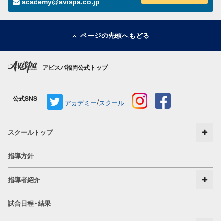
academy@avispa.co.jp
ページの先頭へもどる
アビスパ福岡公式トップ
公式SNS
/
アカデミー
スクール
スクールトップ
指導方針
指導者紹介
試合日程・結果