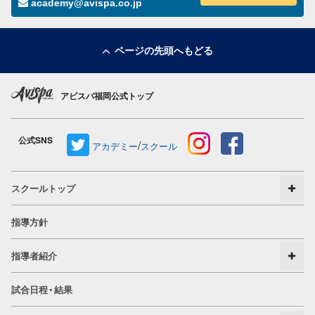
academy@avispa.co.jp
ページの先頭へもどる
アビスパ福岡公式トップ
公式SNS
/
アカデミー
スクール
スクールトップ
指導方針
指導者紹介
試合日程・結果