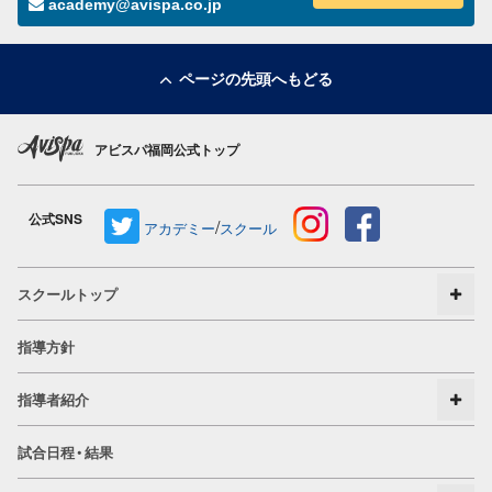
academy@avispa.co.jp
ページの先頭へもどる
アビスパ福岡公式トップ
公式SNS
/
アカデミー
スクール
スクールトップ
指導方針
指導者紹介
試合日程・結果