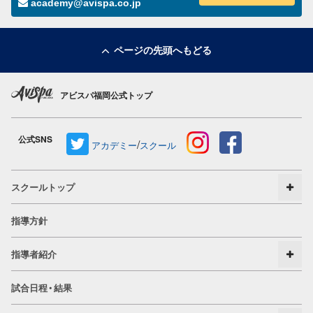
academy@avispa.co.jp
ページの先頭へもどる
アビスパ福岡公式トップ
公式SNS
/
アカデミー
スクール
スクールトップ
指導方針
指導者紹介
試合日程・結果