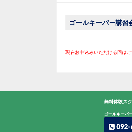
ゴールキーパー講習
現在お申込みいただける回はご
無料体験スク
ゴールキーパ
092-