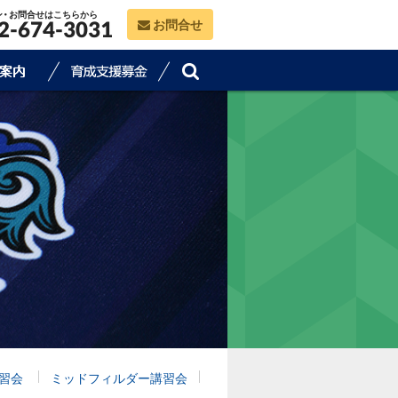
ン・お問合せはこちらから
お問合せ
2-674-3031
習会
ミッドフィルダー講習会