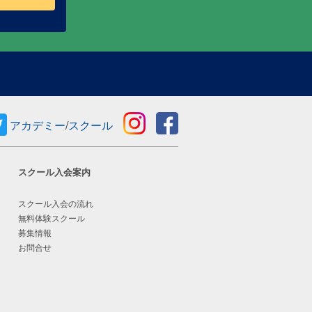
アカデミー
/
スクール
スクール入会案内
スクール入会の流れ
無料体験スクール
募集情報
お問合せ