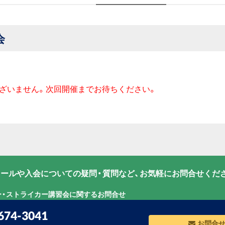
会
ざいません。次回開催までお待ちください。
ールや入会についての疑問・質問など、お気軽にお問合せくだ
ー・ストライカー講習会に関するお問合せ
674-3041
お問合