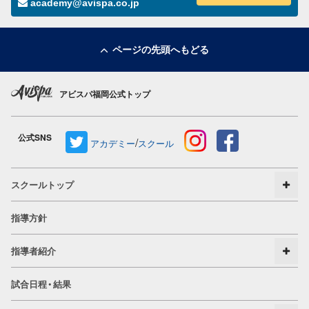
academy@avispa.co.jp
ページの先頭へもどる
アビスパ福岡公式トップ
公式SNS
/
アカデミー
スクール
スクールトップ
指導方針
指導者紹介
試合日程・結果