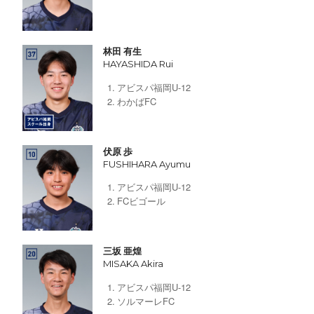
林田 有生
HAYASHIDA Rui
アビスパ福岡U-12
わかばFC
伏原 歩
FUSHIHARA Ayumu
アビスパ福岡U-12
FCビゴール
三坂 亜煌
MISAKA Akira
アビスパ福岡U-12
ソルマーレFC