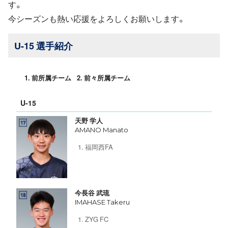
す。
今シーズンも熱い応援をよろしくお願いします。
U-15 選手紹介
前所属チーム
前々所属チーム
U-15
天野 学人
AMANO Manato
福岡西FA
今長谷 武琉
IMAHASE Takeru
ZYG FC