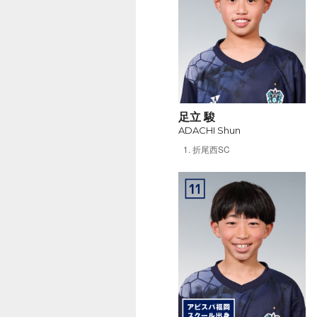
足立 駿
ADACHI Shun
折尾西SC