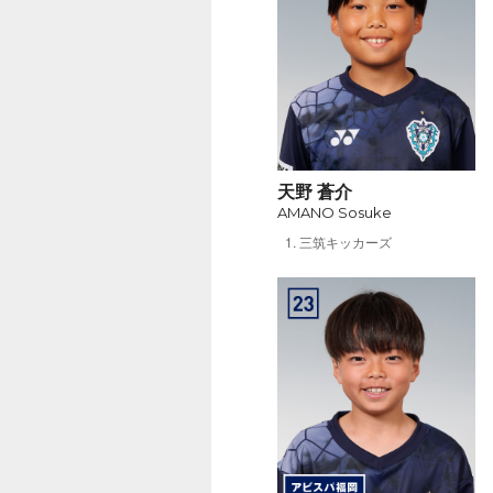
天野 蒼介
AMANO Sosuke
三筑キッカーズ