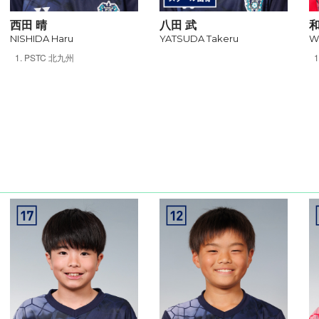
西田 晴
八田 武
和
NISHIDA Haru
YATSUDA Takeru
W
PSTC 北九州