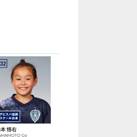
本 悟右
AMAMOTO Go