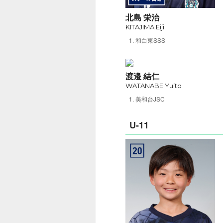
北島 栄治
KITAJIMA Eiji
和白東SSS
渡邉 結仁
WATANABE Yuito
美和台JSC
U-11