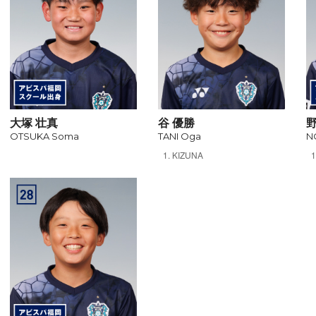
大塚 壮真
谷 優勝
野
OTSUKA Soma
TANI Oga
N
KIZUNA