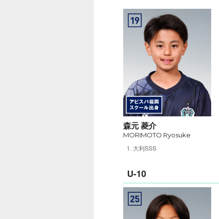
森元 菱介
MORIMOTO Ryosuke
大利SSS
U-10