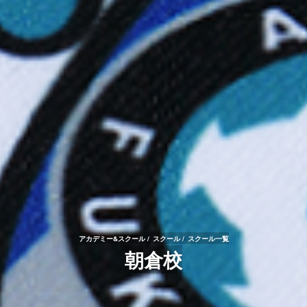
アカデミー&スクール
スクール
スクール一覧
朝倉校