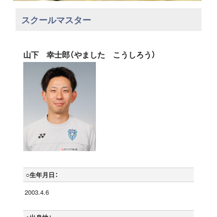
スクールマスター
山下 幸士郎（やました こうしろう）
○生年月日：
2003.4.6