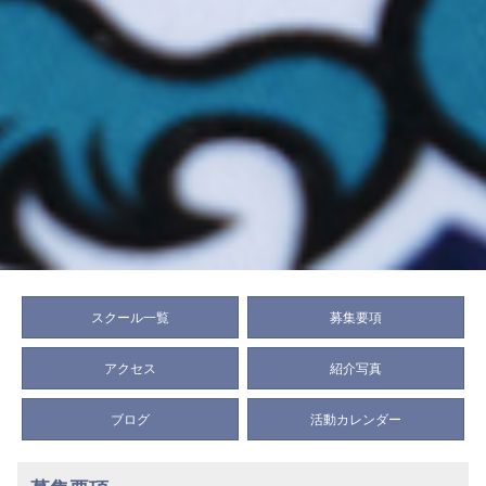
スクール一覧
募集要項
アクセス
紹介写真
ブログ
活動カレンダー