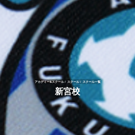
アカデミー&スクール
スクール
スクール一覧
新宮校