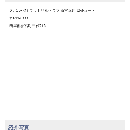
スポルバ21 フットサルクラブ 新宮本店 屋外コート
〒811-0111
糟屋郡新宮町三代718-1
紹介写真