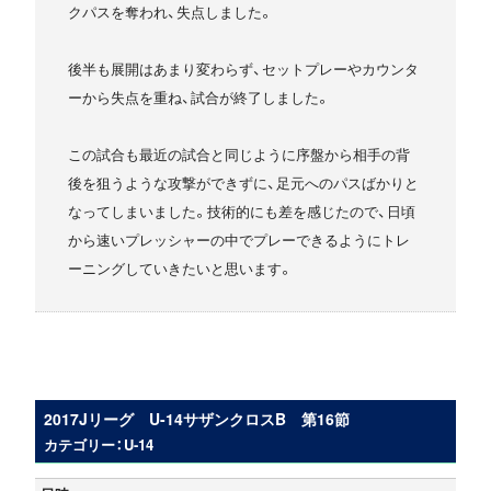
クパスを奪われ、失点しました。
後半も展開はあまり変わらず、セットプレーやカウンタ
ーから失点を重ね、試合が終了しました。
この試合も最近の試合と同じように序盤から相手の背
後を狙うような攻撃ができずに、足元へのパスばかりと
なってしまいました。技術的にも差を感じたので、日頃
から速いプレッシャーの中でプレーできるようにトレ
ーニングしていきたいと思います。
2017Jリーグ U-14サザンクロスB 第16節
カテゴリー：U-14