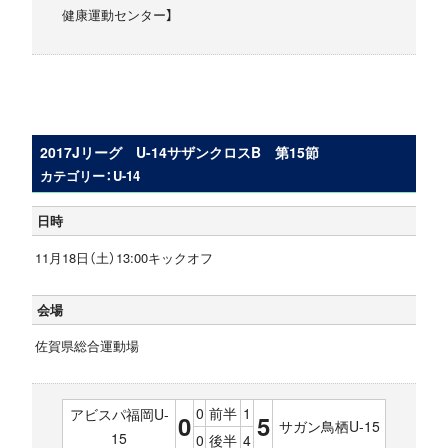
健康運動センター】
2017Jリーグ U-14サザンクロスB 第15節
カテゴリー：U-14
日時
11月18日（土）13:00キックオフ
会場
佐賀県総合運動場
0
前半
1
アビスパ福岡U-
0
5
サガン鳥栖U-15
15
0
後半
4