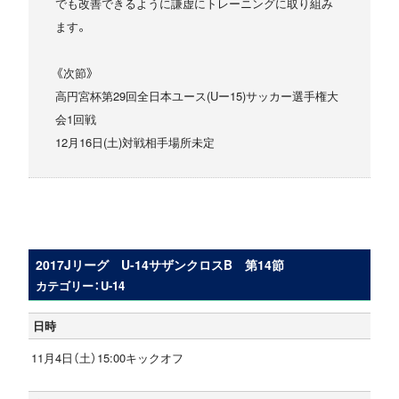
でも改善できるように謙虚にトレーニングに取り組み
ます。
《次節》
高円宮杯第29回全日本ユース(Uー15)サッカー選手権大
会1回戦
12月16日(土)対戦相手場所未定
2017Jリーグ U-14サザンクロスB 第14節
カテゴリー：U-14
日時
11月4日（土）15:00キックオフ