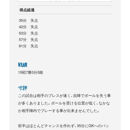
得点経過
35分 失点
42分 失点
53分 失点
57分 失点
61分 失点
戦績
15戦7勝3分5敗
寸評
この試合は相手のプレスが速く、自陣でボールを失う事
が多くありました。ボールを受ける位置が低く、なかな
か相手陣内でプレーする事が出来ませんでした。
前半はほとんどチャンスを作れず、35分にGKへのバッ