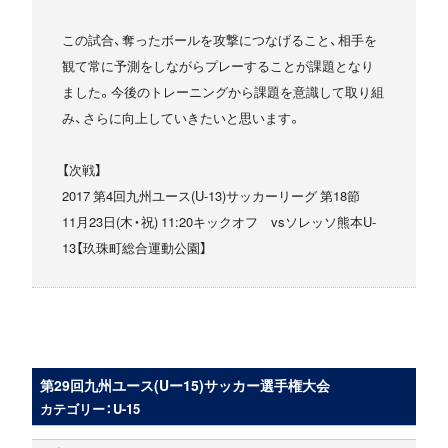
この試合、奪ったボールを攻撃につなげること、相手を
観て常に予測をしながらプレーすることが課題となり
ました。今後のトレーニングから課題を意識して取り組
み、さらに向上していきたいと思います。
【次戦】
2017 第4回九州ユース(U-13)サッカーリーグ 第18節
11月23日(木・祝) 11:20キックオフ vsソレッソ熊本U-
13【玖珠町総合運動公園】
第29回九州ユース(Uー15)サッカー選手権大会
カテゴリー：U-15