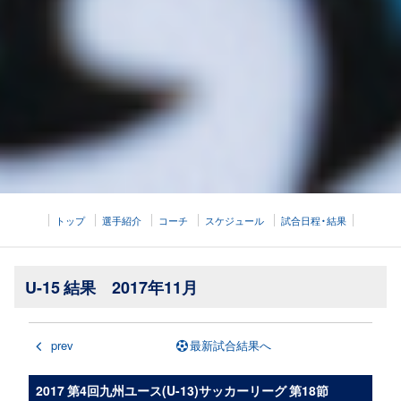
トップ
選手紹介
コーチ
スケジュール
試合日程・結果
U-15 結果 2017年11月
prev
最新試合結果へ
2017 第4回九州ユース(U-13)サッカーリーグ 第18節