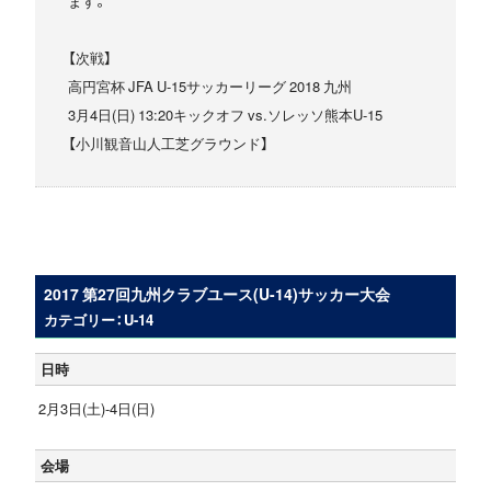
ます。
【次戦】
高円宮杯 JFA U-15サッカーリーグ 2018 九州
3月4日(日) 13:20キックオフ vs.ソレッソ熊本U-15
【小川観音山人工芝グラウンド】
2017 第27回九州クラブユース(U-14)サッカー大会
カテゴリー：U-14
日時
2月3日(土)-4日(日)
会場