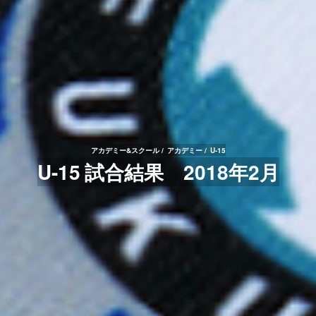
アカデミー&スクール
アカデミー
U-15
U-15 試合結果 2018年2月