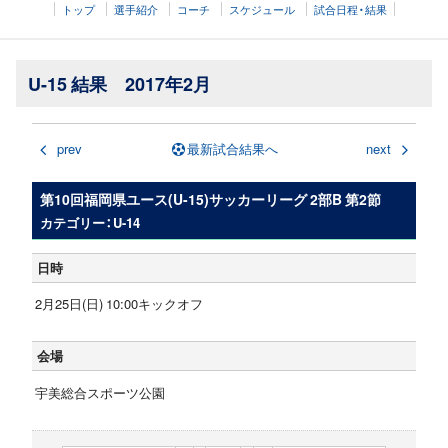
トップ
選手紹介
コーチ
スケジュール
試合日程・結果
U-15 結果 2017年2月
prev
最新試合結果へ
next
第10回福岡県ユース(U-15)サッカーリーグ 2部B 第2節
カテゴリー：U-14
日時
2月25日(日) 10:00キックオフ
会場
宇美総合スポーツ公園