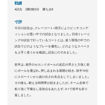
戦績
4試合 2勝2敗0分 勝ち点6
寸評
今日の試合は、クレーコート+雨天によりピッチコンデ
ィションが悪い中での試合となりました。日頃トレーニ
ングや試合で行っているコートとは、違う環境の中での
試合でどのようなプレーを優先し、どのようなスペース
を上手く使うかを確認し試合にのぞみました。
前半は、相手のセカンドボールの反応の早さと力強く前
にボールを運ばれ、押し込まれる展開が続き、前半10分
にスローインから抜け出され失点をしてしまいました。
その後も、耐える時間帯が続きましたが、チーム全体で
粘り強く守備をし追加点をあたえず、0-1で前半を折り
返しました。