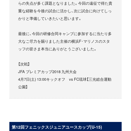
らの失点が多く課題となりました。今回の遠征で得た貴
重な経験を今後の試合に活かし、次に試合に向けてしっ
かりと準備していきたいと思います。
最後に、今回の研修合同キャンプに参加するに当たり多
大なご尽力を賜りました主催の横浜F･マリノスのスタ
ッフの皆さま本当にありがとうございました。
【次戦】
JFA プレミアカップ2018 九州大会
4月7日(土) 13:00キックオフ vs FC琉球【三光総合運動
公園】
第12回フェニックスジュニアユースカップ(U-15)