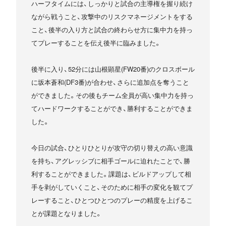
ハーフタイムには、しっかりと試合の主導権を握り続け
ながら戦うこと、攻撃中のリスクマネージメントをする
こと、後半の入り方と試合の終わらせ方に集中力を持っ
てプレーすることを伝え後半に臨みました。
後半に入り、52分には山根顕星(FW20番)のクロスボール
に坂本蒼和(DF3番)が合わせ、さらに追加点を奪うこと
ができました。その後もチーム全員が高い集中力を持っ
てハードワークすることができ、勝利することができま
した。
今日の試合、ひとりひとりが攻守の切り替えの高い意識
を持ち、アグレッシブに相手ゴールに迫れたことで、勝
利することができました。課題は、ビルドアップして相
手を剥がしていくこと、そのために相手の変化を観てプ
レーすること、ひとつひとつのプレーの精度を上げるこ
とが課題となりました。