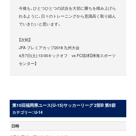
今後も、ひとつひとつの試合を大切に勝ちを積み上げら
れるように、日々のトレーニングから意識高く取り組ん
でいきたいと思います。
【次戦】
JFA プレミアカップ2018 九州大会
4月7日(土) 13:00キックオフ vs FC琉球【禅海スポーツ
センター】
第10回福岡県ユース(U-15)サッカーリーグ 2部B 第5節
カテゴリー：U-14
日時