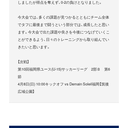
しましたが得点を奪えず、0-2の負けとなりました。
今大会では、多くの課題が見つかるとともにチーム全体
でタフに最後まで闘うという部分では、成長したと思い
ます。今大会で出た課題や良さを今後につなげていくこ
とができるよう、日々のトレーニングから取り組んでい
きたいと思います。
【次戦】
第10回福岡県ユース(U-15)サッカーリーグ 2部Ｂ 第6
節
4月8日(日) 10:00キックオフ vs Demain Soleil福岡【筑後
広域公園】