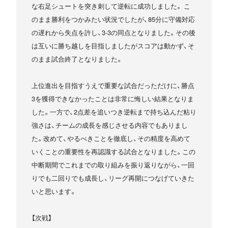
な右足シュートを突き刺して逆転に成功しました。 こ
のまま勝利をつかみたい状況でしたが、85分に守備対応
の遅れから失点を許し、3-3の同点となりました。その後
は互いに勝ち越しを目指しましたがスコアは動かず、そ
のまま試合終了となりました。
上位進出を目指すうえで重要な試合だっただけに、勝点
3を獲得できなかったことは非常に悔しい結果となりま
した。一方で、2点差を追いつき逆転まで持ち込んだ粘り
強さは、チームの成長を感じさせる内容でもありまし
た。改めて、やるべきことを徹底し、その精度を高めて
いくことの重要性を再認識する試合となりました。この
中断期間でこれまでの取り組みを振り返りながら、一回
りでも二回りでも成長し、リーグ再開につなげていきた
いと思います。
【次戦】