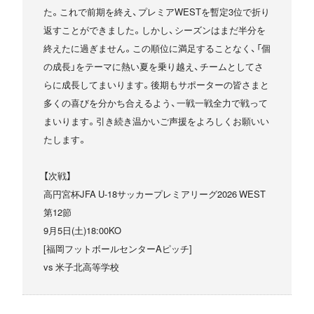
た。これで前期を終え、プレミアWESTを暫定3位で折り
返すことができました。しかし、シーズンはまだ半分を
終えたに過ぎません。この順位に満足することなく、「個
の成長」をテーマに熱い夏を乗り越え、チームとしてさ
らに成長してまいります。後期もサポーターの皆さまと
多くの喜びを分かち合えるよう、一戦一戦全力で戦って
まいります。引き続き温かいご声援をよろしくお願いい
たします。
【次戦】
高円宮杯JFA U-18サッカープレミアリーグ2026 WEST
第12節
9月5日(土)18:00KO
[福岡フットボールセンターAピッチ]
vs 米子北高等学校