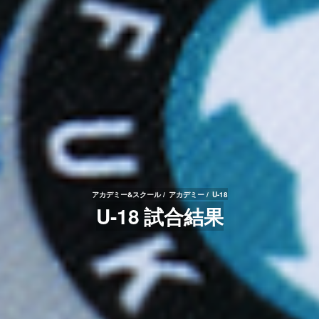
アカデミー&スクール
アカデミー
U-18
U-18 試合結果