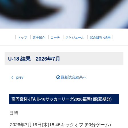
トップ
選手紹介
コーチ
スケジュール
試合日程・結果
U-18 結果 2026年7月
prev
最新試合結果へ
高円宮杯 JFA U-18サッカーリーグ2026福岡1部(延期分)
日時
2026年7月16日(木)18:45キックオフ (90分ゲーム)