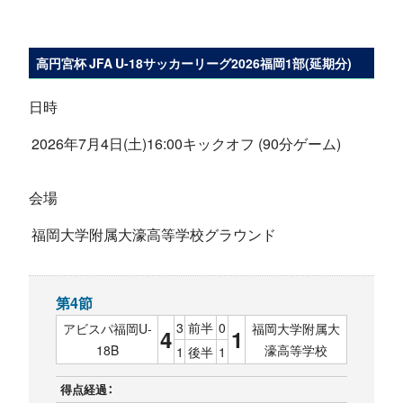
高円宮杯 JFA U-18サッカーリーグ2026福岡1部(延期分)
日時
2026年7月4日(土)16:00キックオフ (90分ゲーム)
会場
福岡大学附属大濠高等学校グラウンド
第4節
3
前半
0
アビスパ福岡U-
福岡大学附属大
4
1
18B
濠高等学校
1
後半
1
得点経過：