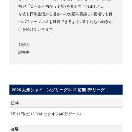
勢」と「ゴールへ向かう姿勢」を見せてくれました。
今後も日常生活から暑さへの対応を意識し、夏場でも良
いパフォーマンスを維持できるよう、選手たちへ働きか
けを続けていきます。
【次戦】
調整中
2026 九州シャイニングリーグU-12 前期1部リーグ
日時
7月11日(土)12:30キックオフ(40分ゲーム)
会場