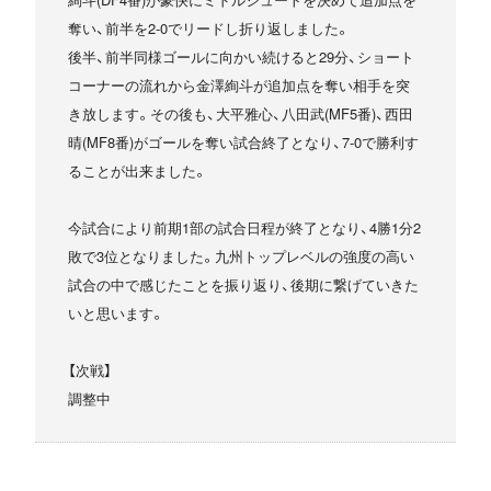
奪い、前半を2-0でリードし折り返しました。
後半、前半同様ゴールに向かい続けると29分、ショート
コーナーの流れから金澤絢斗が追加点を奪い相手を突
き放します。その後も、大平雅心、八田武(MF5番)、西田
晴(MF8番)がゴールを奪い試合終了となり、7-0で勝利す
ることが出来ました。
今試合により前期1部の試合日程が終了となり、4勝1分2
敗で3位となりました。九州トップレベルの強度の高い
試合の中で感じたことを振り返り、後期に繋げていきた
いと思います。
【次戦】
調整中