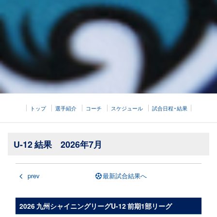
トップ
選手紹介
コーチ
スケジュール
試合日程・結果
U-12 結果 2026年7月
prev
最新試合結果へ
2026 九州シャイニングリーグU-12 前期1部リーグ