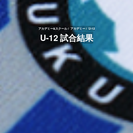
アカデミー&スクール
アカデミー
U-12
U-12 試合結果