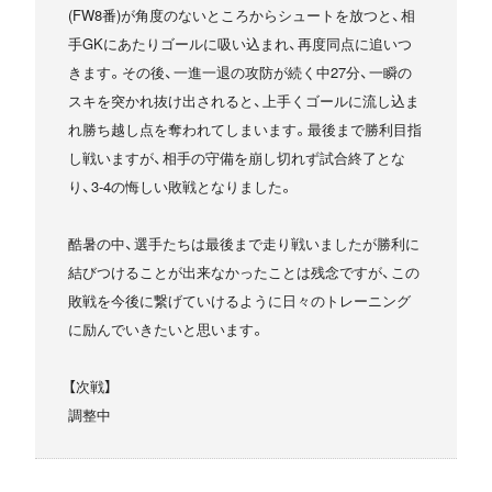
(FW8番)が角度のないところからシュートを放つと、相
手GKにあたりゴールに吸い込まれ、再度同点に追いつ
きます。その後、一進一退の攻防が続く中27分、一瞬の
スキを突かれ抜け出されると、上手くゴールに流し込ま
れ勝ち越し点を奪われてしまいます。最後まで勝利目指
し戦いますが、相手の守備を崩し切れず試合終了とな
り、3-4の悔しい敗戦となりました。
酷暑の中、選手たちは最後まで走り戦いましたが勝利に
結びつけることが出来なかったことは残念ですが、この
敗戦を今後に繋げていけるように日々のトレーニング
に励んでいきたいと思います。
【次戦】
調整中